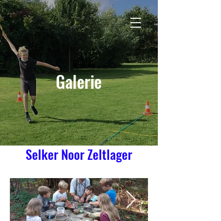
TSV Tetenbüll
Galerie
Selker Noor Zeltlager