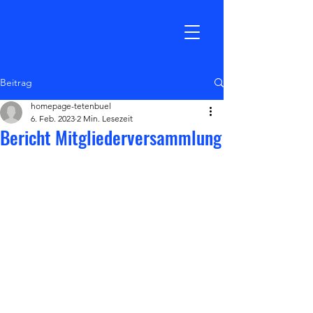
TSV Tetenbüll
Beitrag
homepage-tetenbuel
6. Feb. 2023
2 Min. Lesezeit
Bericht Mitgliederversammlung