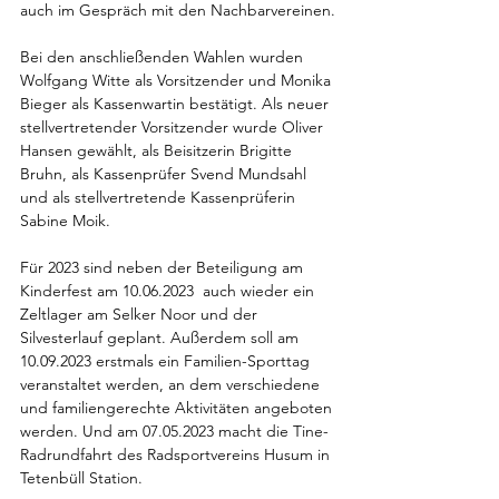
auch im Gespräch mit den Nachbarvereinen.
Bei den anschließenden Wahlen wurden 
Wolfgang Witte als Vorsitzender und Monika 
Bieger als Kassenwartin bestätigt. Als neuer 
stellvertretender Vorsitzender wurde Oliver 
Hansen gewählt, als Beisitzerin Brigitte 
Bruhn, als Kassenprüfer Svend Mundsahl 
und als stellvertretende Kassenprüferin 
Sabine Moik.
Für 2023 sind neben der Beteiligung am 
Kinderfest am 10.06.2023  auch wieder ein 
Zeltlager am Selker Noor und der 
Silvesterlauf geplant. Außerdem soll am 
10.09.2023 erstmals ein Familien-Sporttag 
veranstaltet werden, an dem verschiedene 
und familiengerechte Aktivitäten angeboten 
werden. Und am 07.05.2023 macht die Tine-
Radrundfahrt des Radsportvereins Husum in 
Tetenbüll Station.