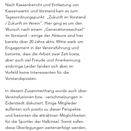
Nach Kassenbericht und Entlastung von 
Kassenwartin und Vorstand kam es zum 
Tagesordnungspunkt  „Zukunft im Vorstand 
/ Zukunft im Verein“. Hier ging es um den 
Wunsch nach einem „Generationswechsel“ 
im Vorstand – einige der Akteure sind hier 
bereits über 20 Jahre aktiv. Witte warb um 
Engagement in der Vereinsführung und 
betonte, dass die Arbeit zwar Zeit koste, 
aber auch viel Freude und Anerkennung 
einbringe.Leider fanden sich aber im 
Vorfeld keine Interessenten für die 
Vorstandsposten.
In diesem Zusammenhang wurde auch über 
Vereinsfusionen bzw. -verschmelzungen in 
Eiderstedt diskutiert. Einige Mitglieder 
äußerten sich positiv zu dieser Perspekte 
und betonten die attraktiven Möglichkeiten 
für die Sportler der Halbinsel. Somit sollen 
diese Überlegungen weiterverfolgt werden, 