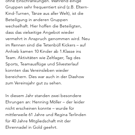
ohne Einschränkungen. Während einige 
Gruppen sehr frequentiert sind (z.B. Eltern-
Kind-Turnen, Tänze aus aller Welt), ist die 
Beteiligung in anderen Gruppen 
wechselhaft. Hier hoffen die Beteiligten, 
dass das vielseitige Angebot wieder 
vermehrt in Anspruch genommen wird. Neu 
im Rennen sind die Tetenbüll Kickers – auf 
Anhieb kamen 10 Kinder ab 1.Klasse ins 
Team. Aktivitäten wie Zeltlager, Tag des 
Sports, Teamausflüge und Silvesterlauf 
konnten das Vereinsleben wieder 
bereichern. Dies war auch in der Diashow 
zum Vereinsjahr gut zu sehen.
In diesem Jahr standen zwei besondere 
Ehrungen an: Henning Möller – der leider 
nicht erscheinen konnte – wurde für 
mittlerweile 61 Jahre und Regina Terlinden 
für 40 Jahre Mitgliedschaft mit der 
Ehrennadel in Gold geehrt.