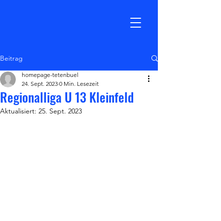
TSV Tetenbüll
Beitrag
homepage-tetenbuel
24. Sept. 2023
0 Min. Lesezeit
Regionalliga U 13 Kleinfeld
Aktualisiert:
25. Sept. 2023