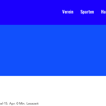
Verein
Sparten
Ha
el
15. Apr.
0 Min. Lesezeit