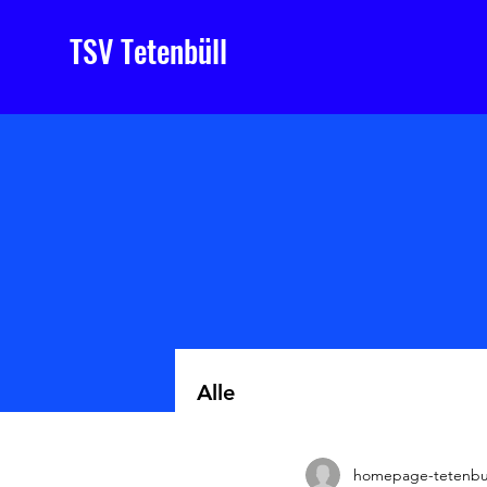
TSV Tetenbüll
Alle
homepage-tetenbu