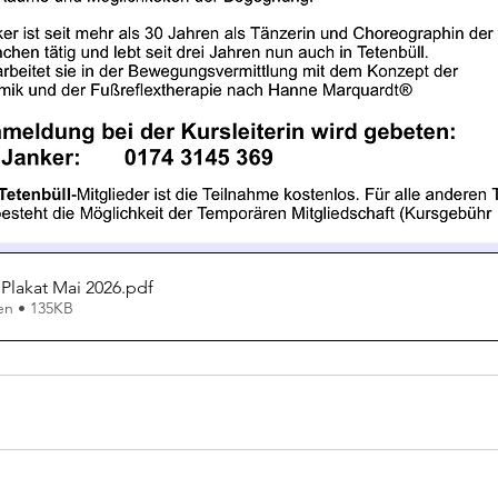
Plakat Mai 2026
.pdf
en • 135KB