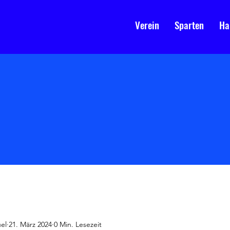
Verein
Sparten
Ha
el
21. März 2024
0 Min. Lesezeit