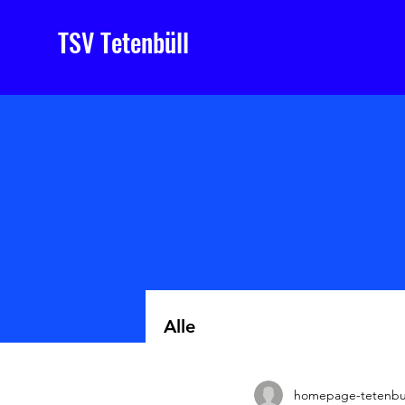
TSV Tetenbüll
Alle
homepage-tetenbu